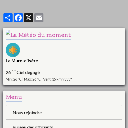
Partager
Facebook
X
Email
La Mure-d'Isère
°C
26
Ciel dégagé
Min: 26 °C | Max: 26 °C | Vent: 15 kmh 333°
Menu
Nous rejoindre
Bureau des officiants