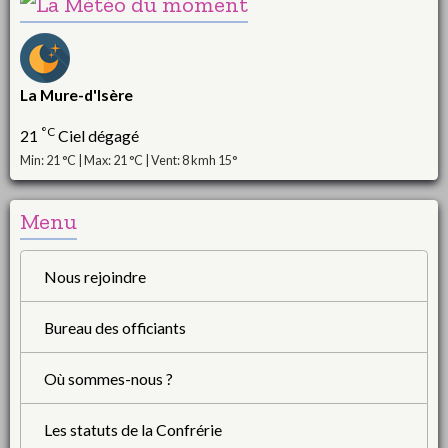
La Mure-d'Isère
°C
21
Ciel dégagé
Min: 21 °C | Max: 21 °C | Vent: 8 kmh 15°
Menu
Nous rejoindre
Bureau des officiants
Où sommes-nous ?
Les statuts de la Confrérie