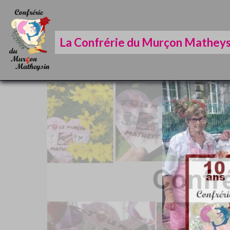
La Confrérie du Murçon Matheys