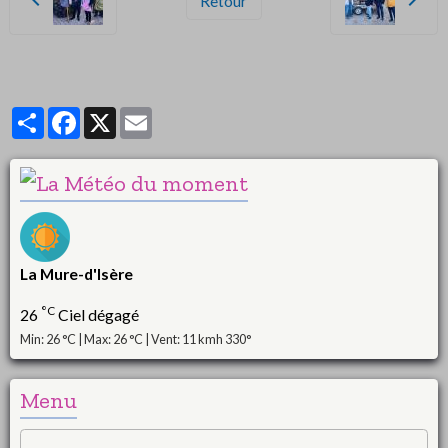
Retour
Partager
Facebook
X
Email
La Mure-d'Isère
°C
26
Ciel dégagé
Min: 26 °C | Max: 26 °C | Vent: 11 kmh 330°
Menu