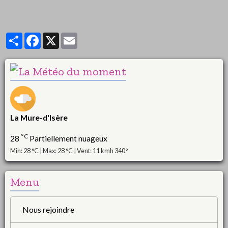
Partager
Facebook
X
Email
La Mure-d'Isère
°C
28
Partiellement nuageux
Min: 28 °C | Max: 28 °C | Vent: 11 kmh 340°
Menu
Nous rejoindre