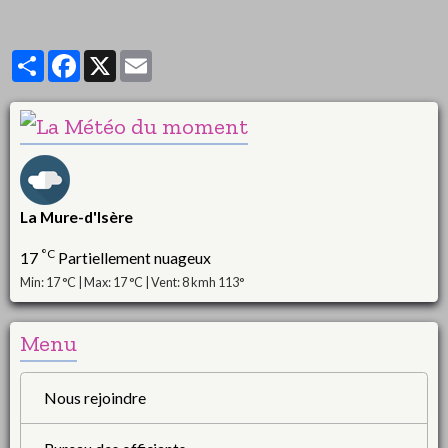
Partager
Facebook
X
Email
La Mure-d'Isère
°C
17
Partiellement nuageux
Min: 17 °C | Max: 17 °C | Vent: 8 kmh 113°
Menu
Nous rejoindre