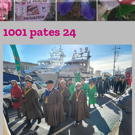
1001 pates 24