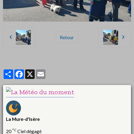
Retour
Partager
Facebook
X
Email
La Mure-d'Isère
°C
20
Ciel dégagé