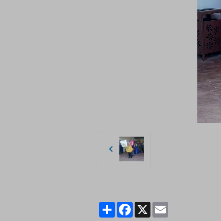
Partager
Facebook
X
Email