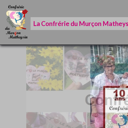
La Confrérie du Murçon Matheys