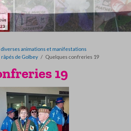
diverses animations et manifestations
 râpés de Golbey
Quelques confreries 19
nfreries 19