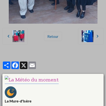
Retour
Partager
Facebook
X
Email
La Mure-d'Isère