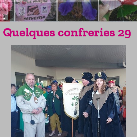
Quelques confreries 29