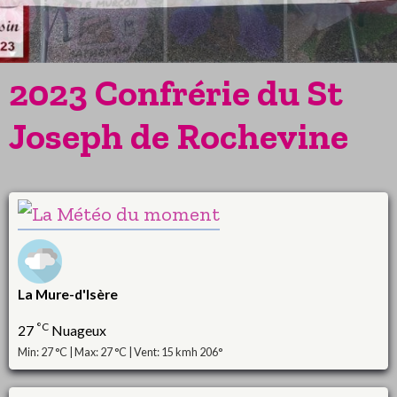
2023 Confrérie du St
Joseph de Rochevine
La Mure-d'Isère
°C
27
Nuageux
Min: 27 °C | Max: 27 °C | Vent: 15 kmh 206°