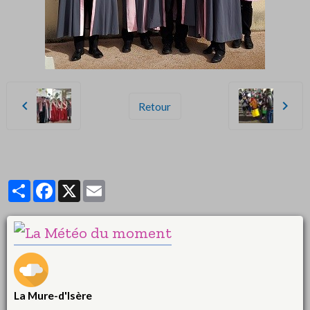
Retour
Partager
Facebook
X
Email
La Mure-d'Isère