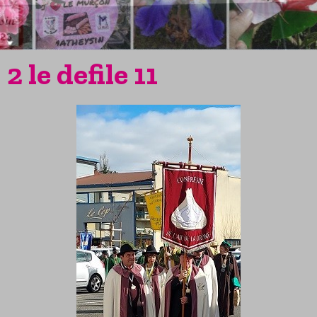
2 le defile 11