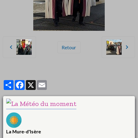
Retour
Partager
Facebook
X
Email
La Mure-d'Isère