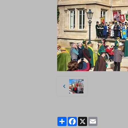
Partager
Facebook
X
Email