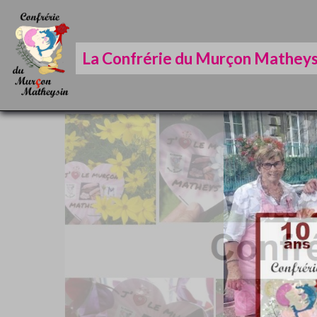
La Confrérie du Murçon Matheys