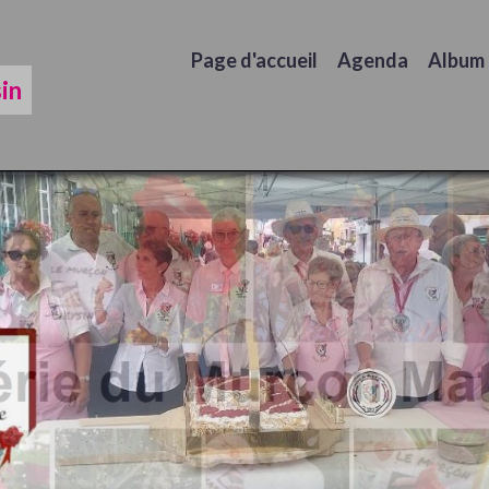
Page d'accueil
Agenda
Album
in