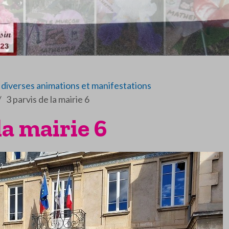
diverses animations et manifestations
3 parvis de la mairie 6
la mairie 6