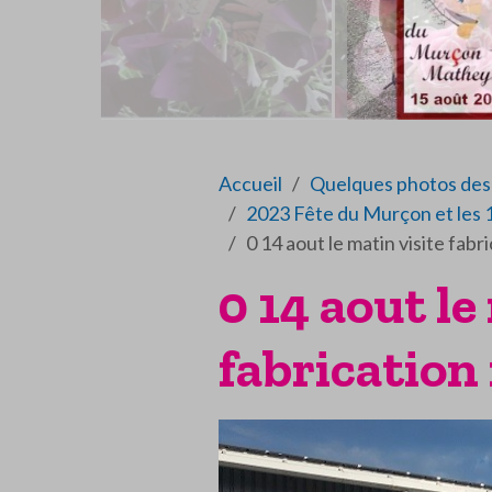
Accueil
Quelques photos des 
2023 Fête du Murçon et les 
0 14 aout le matin visite fabr
0 14 aout le
fabrication