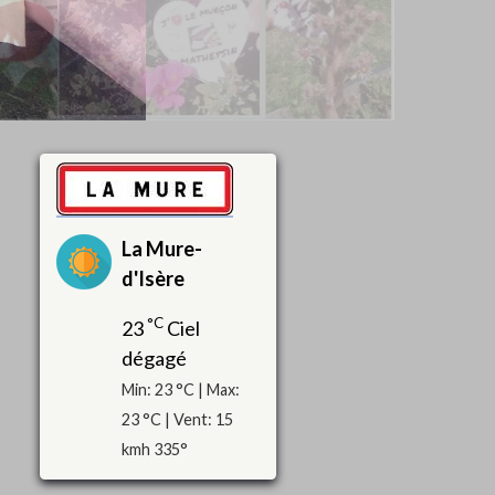
La Mure-
d'Isère
°C
23
Ciel
dégagé
Min: 23 °C | Max:
23 °C | Vent: 15
kmh 335°