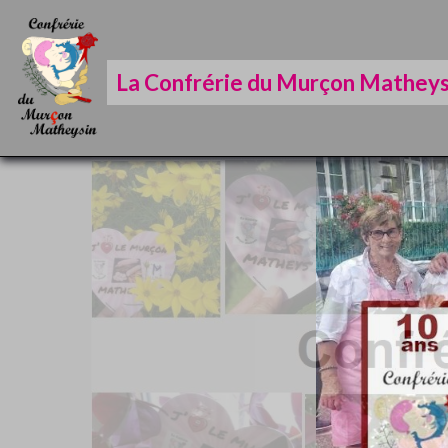
La Confrérie du Murçon Matheys