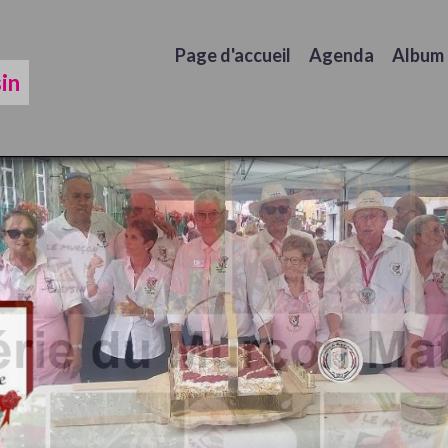
Page d'accueil
Agenda
Album
in