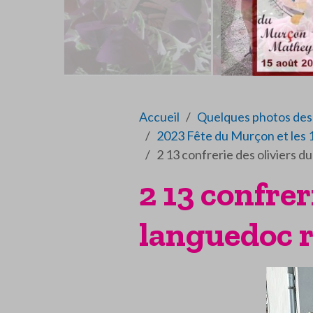
Accueil
Quelques photos des 
2023 Fête du Murçon et les 
2 13 confrerie des oliviers d
2 13 confrer
languedoc r