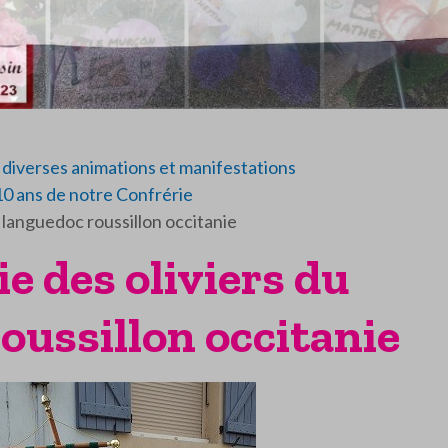
diverses animations et manifestations
10 ans de notre Confrérie
u languedoc roussillon occitanie
ie des oliviers du
oussillon occitanie