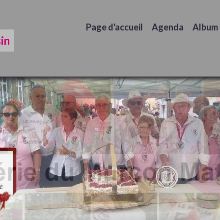
Page d'accueil
Agenda
Album
in