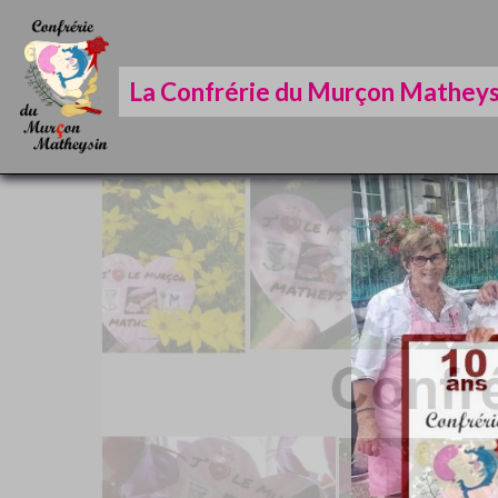
La Confrérie du Murçon Matheys