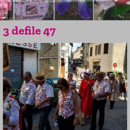
3 defile 47