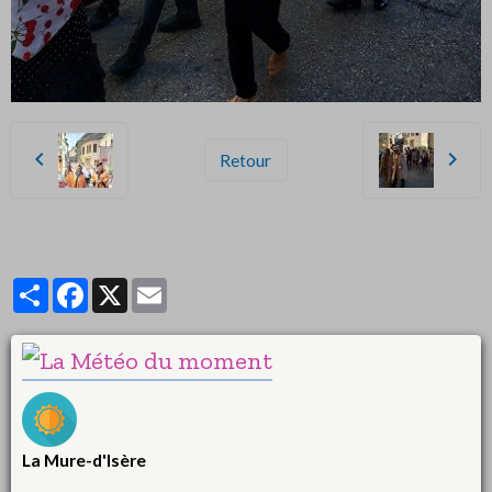
Retour
Partager
Facebook
X
Email
La Mure-d'Isère