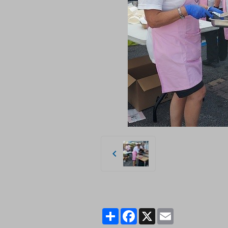
Partager
Facebook
X
Email