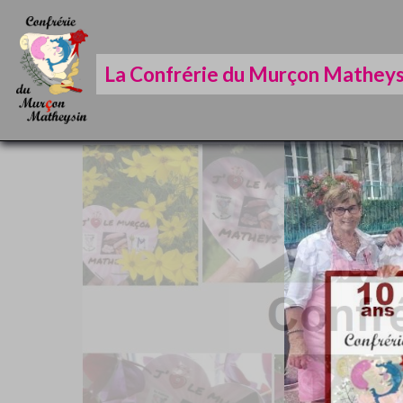
La Confrérie du Murçon Matheys