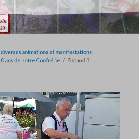
diverses animations et manifestations
10 ans de notre Confrérie
5 stand 3