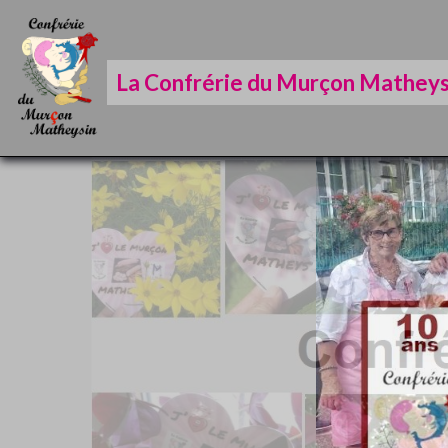
La Confrérie du Murçon Matheys