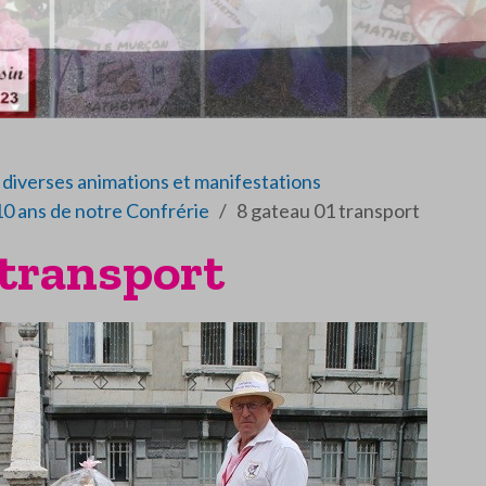
diverses animations et manifestations
10 ans de notre Confrérie
8 gateau 01 transport
 transport