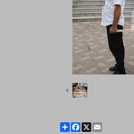
Partager
Facebook
X
Email