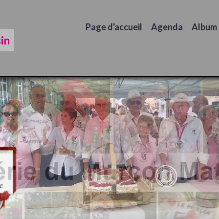
Page d'accueil
Agenda
Album
in