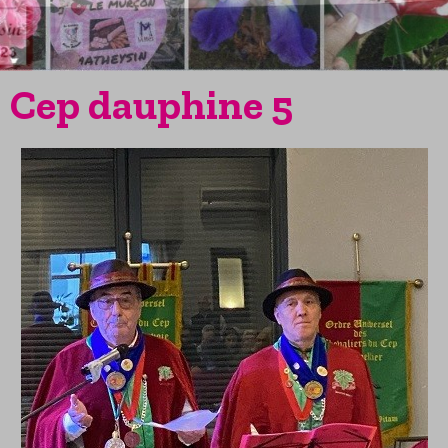
Cep dauphine 5