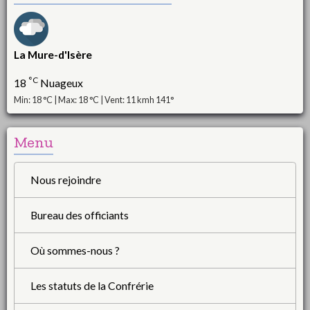
La Mure-d'Isère
°C
18
Nuageux
Min: 18 °C | Max: 18 °C | Vent: 11 kmh 141°
Menu
Nous rejoindre
Bureau des officiants
Où sommes-nous ?
Les statuts de la Confrérie