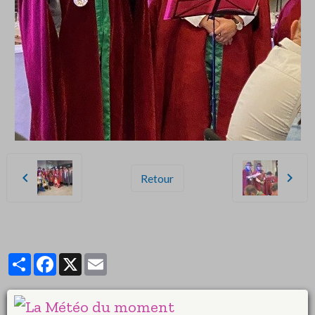
Retour
Partager
Facebook
X
Email