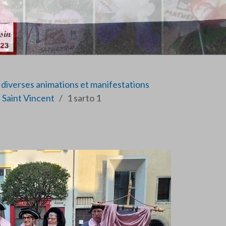
diverses animations et manifestations
 Saint Vincent
1 sarto 1