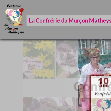
La Confrérie du Murçon Matheys