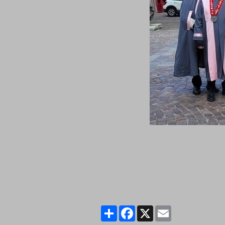
Partager
Facebook
X
Email