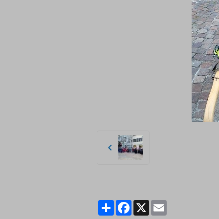
Partager
Facebook
X
Email