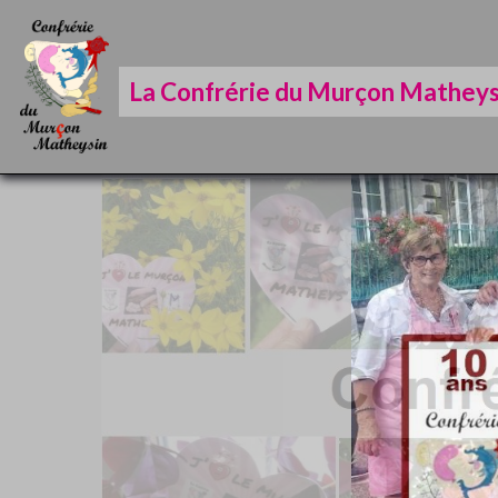
La Confrérie du Murçon Matheys