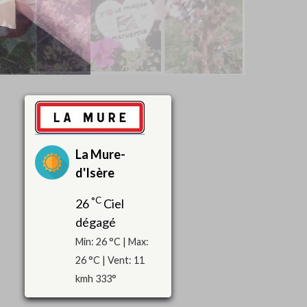
La Mure-
d'Isère
°C
26
Ciel
dégagé
Min: 26 °C | Max:
26 °C | Vent: 11
kmh 333°