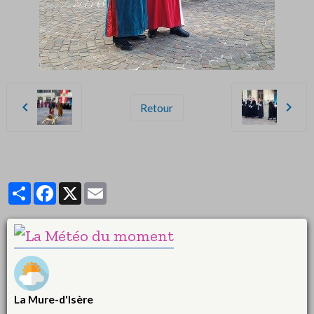
Retour
Partager
Facebook
X
Email
La Mure-d'Isère