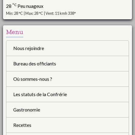
°C
28
Peu nuageux
Min: 28 °C | Max: 28 °C | Vent: 11 kmh 338°
Menu
Nous rejoindre
Bureau des officiants
Où sommes-nous ?
Les statuts de la Confrérie
Gastronomie
Recettes