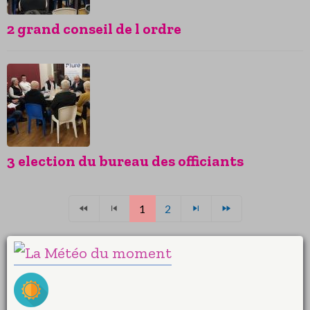
2 grand conseil de l ordre
3 election du bureau des officiants
1
2