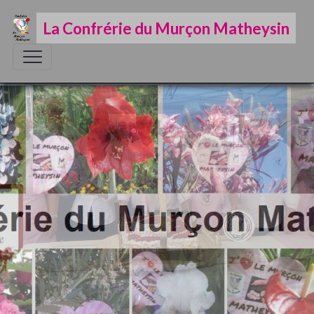
La Confrérie du Murçon Matheysin