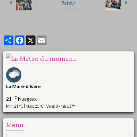
Retour
Partager
Facebook
X
Email
La Mure-d'Isère
°C
21
Nuageux
Min: 21 °C | Max: 21 °C | Vent: 8 kmh 137°
Menu