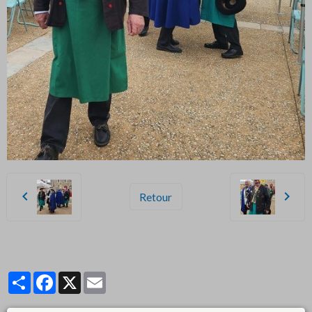
Retour
Partager
Facebook
X
Email