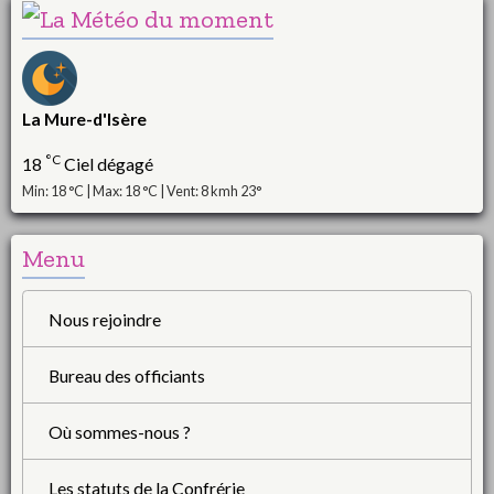
La Mure-d'Isère
°C
18
Ciel dégagé
Min: 18 °C | Max: 18 °C | Vent: 8 kmh 23°
Menu
Nous rejoindre
Bureau des officiants
Où sommes-nous ?
Les statuts de la Confrérie