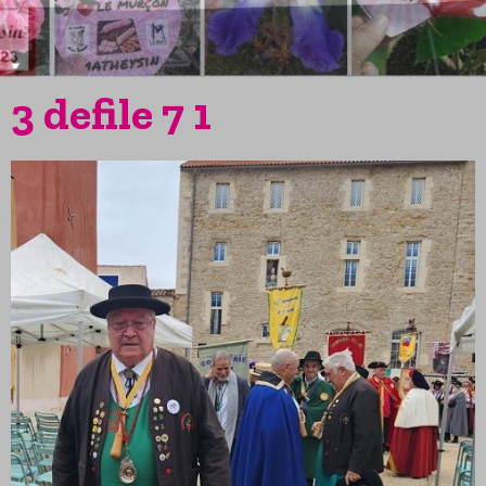
3 defile 7 1