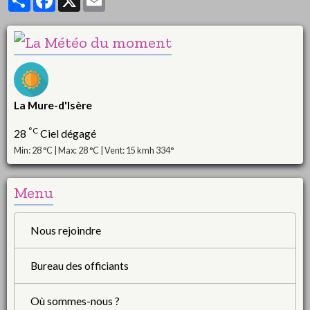
La Mure-d'Isère
°C
28
Ciel dégagé
Min: 28 °C | Max: 28 °C | Vent: 15 kmh 334°
Menu
Nous rejoindre
Bureau des officiants
Où sommes-nous ?