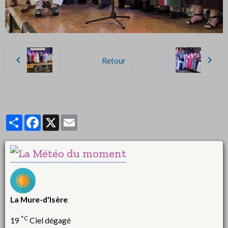
Retour
Partager
Facebook
X
Email
La Mure-d'Isère
°C
19
Ciel dégagé