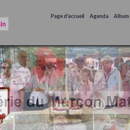
Page d'accueil
Agenda
Album
in