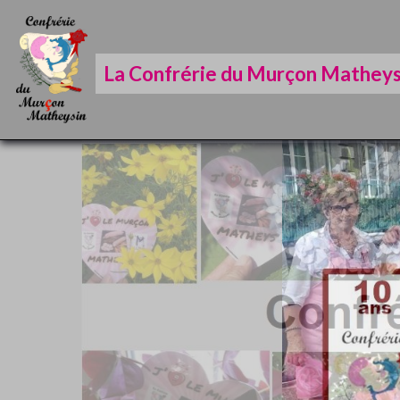
La Confrérie du Murçon Matheys