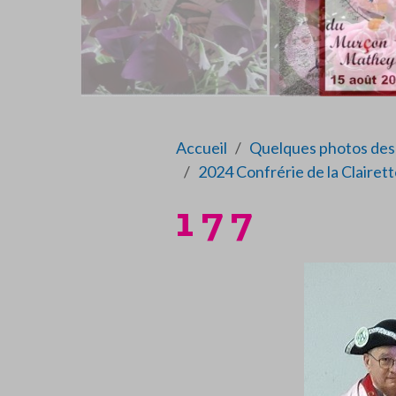
Accueil
Quelques photos des 
2024 Confrérie de la Clairet
1 7 7