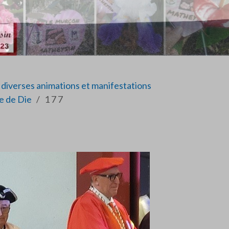
diverses animations et manifestations
te de Die
1 7 7