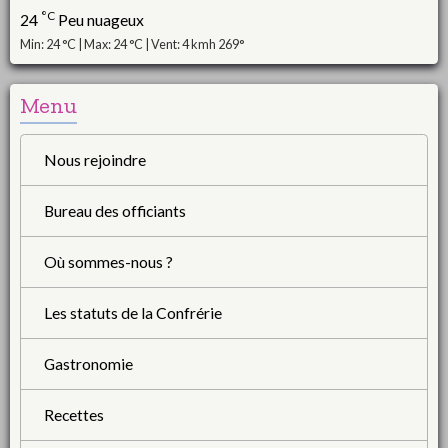
°C
24
Peu nuageux
Min: 24 °C | Max: 24 °C | Vent: 4 kmh 269°
Menu
Nous rejoindre
Bureau des officiants
Où sommes-nous ?
Les statuts de la Confrérie
Gastronomie
Recettes