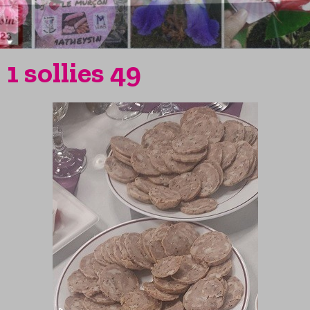
1 sollies 49