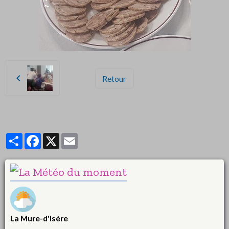
Retour
Partager
Facebook
X
Email
La Mure-d'Isère