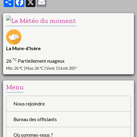
La Mure-d'Isère
°C
26
Partiellement nuageux
Min: 26 °C | Max: 26 °C | Vent: 11 kmh 205°
Menu
Nous rejoindre
Bureau des officiants
Où sommes-nous ?