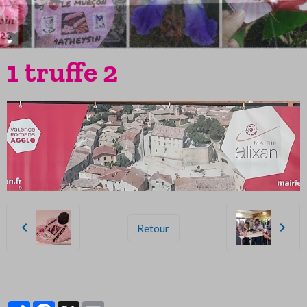
1 truffe 2
Retour
Partager
Facebook
X
Email