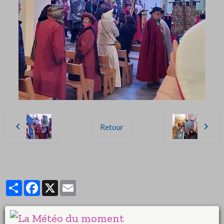
Retour
Partager
Facebook
X
Email