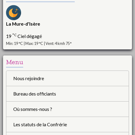
La Mure-d'Isère
°C
19
Ciel dégagé
Min: 19 °C | Max: 19 °C | Vent: 4 kmh 75°
Menu
Nous rejoindre
Bureau des officiants
Où sommes-nous ?
Les statuts de la Confrérie