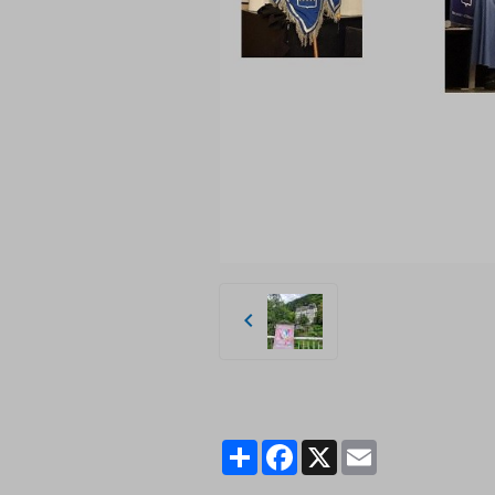
Partager
Facebook
X
Email