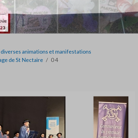
diverses animations et manifestations
ge de St Nectaire
0 4