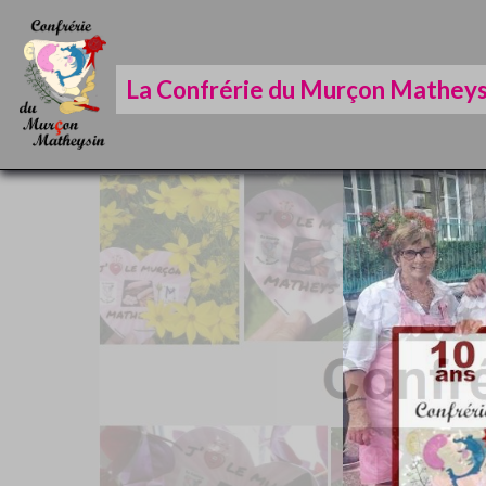
La Confrérie du Murçon Matheys