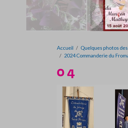
Accueil
Quelques photos des 
2024 Commanderie du Froma
0 4