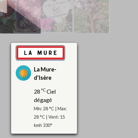
La Mure-
d'Isère
°C
28
Ciel
dégagé
Min: 28 °C | Max:
28 °C | Vent: 15
kmh 330°