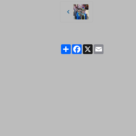
Partager
Facebook
X
Email