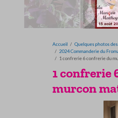
Accueil
Quelques photos des 
2024 Commanderie du Froma
1 confrerie 6 confrerie du 
1 confrerie 
murcon ma