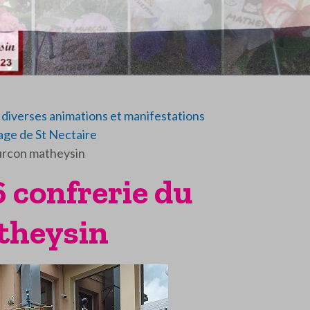
diverses animations et manifestations
ge de St Nectaire
murcon matheysin
6 confrerie du
theysin