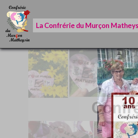
La Confrérie du Murçon Matheys