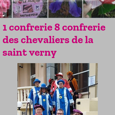
1 confrerie 8 confrerie
des chevaliers de la
saint verny