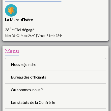
La Mure-d'Isère
°C
26
Ciel dégagé
Min: 26 °C | Max: 26 °C | Vent: 15 kmh 334°
Menu
Nous rejoindre
Bureau des officiants
Où sommes-nous ?
Les statuts de la Confrérie