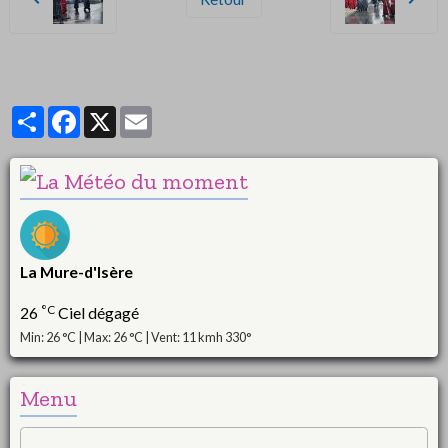
Partager
Facebook
X
Email
La Mure-d'Isère
°C
26
Ciel dégagé
Min: 26 °C | Max: 26 °C | Vent: 11 kmh 330°
Menu