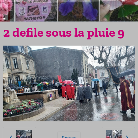
2 defile sous la pluie 9
Retour