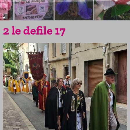
2 le defile 17