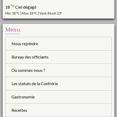
°C
18
Ciel dégagé
Min: 18 °C | Max: 18 °C | Vent: 8 kmh 23°
Menu
Nous rejoindre
Bureau des officiants
Où sommes-nous ?
Les statuts de la Confrérie
Gastronomie
Recettes