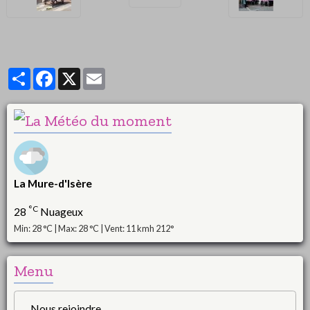
Partager
Facebook
X
Email
La Mure-d'Isère
°C
28
Nuageux
Min: 28 °C | Max: 28 °C | Vent: 11 kmh 212°
Menu
Nous rejoindre