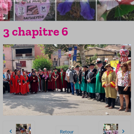
3 chapitre 6
Retour