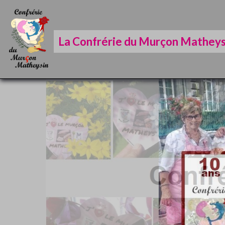
La Confrérie du Murçon Matheys