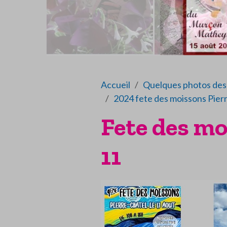
Accueil
Quelques photos des 
2024 fete des moissons Pier
Fete des mo
11