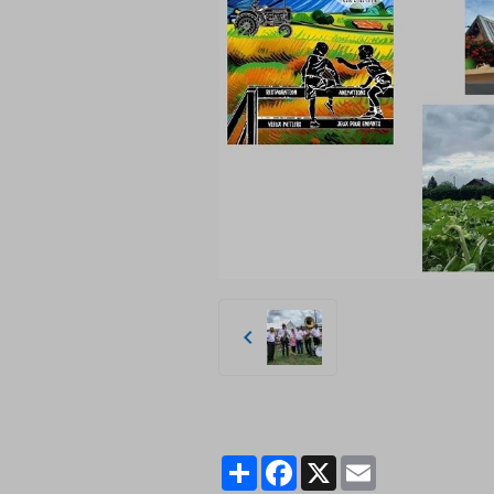
Partager
Facebook
X
Email