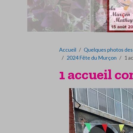
Accueil
Quelques photos des 
2024 Fête du Murçon
1 a
1 accueil co