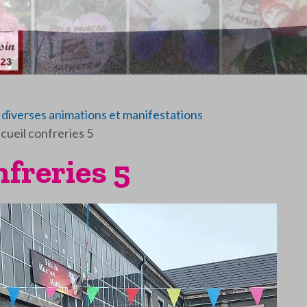
diverses animations et manifestations
ccueil confreries 5
nfreries 5