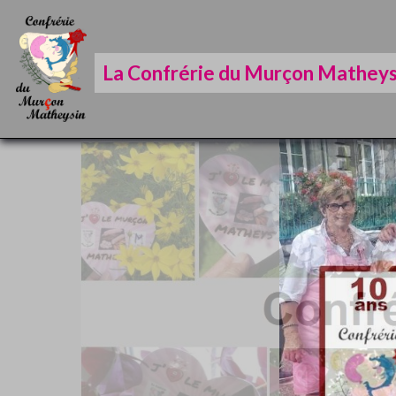
La Confrérie du Murçon Matheys