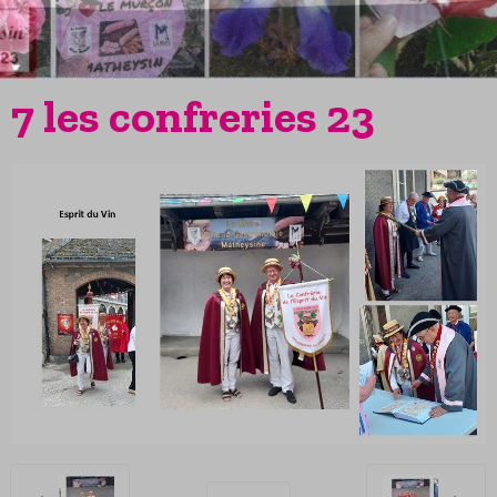
7 les confreries 23