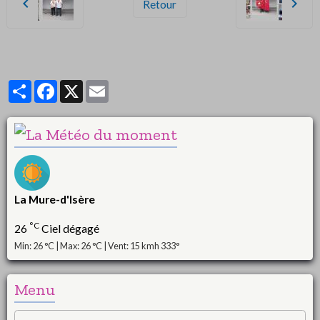
Retour
Partager
Facebook
X
Email
La Mure-d'Isère
°C
26
Ciel dégagé
Min: 26 °C | Max: 26 °C | Vent: 15 kmh 333°
Menu