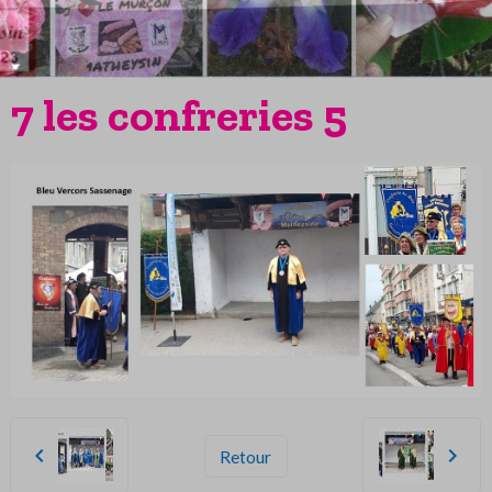
7 les confreries 5
Retour