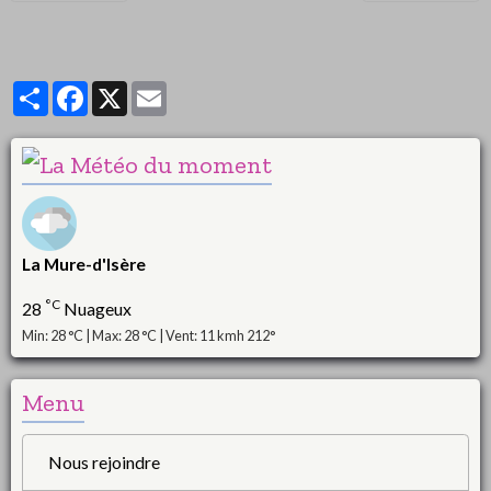
Partager
Facebook
X
Email
La Mure-d'Isère
°C
28
Nuageux
Min: 28 °C | Max: 28 °C | Vent: 11 kmh 212°
Menu
Nous rejoindre