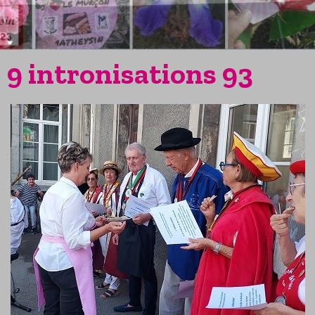
9 intronisations 93