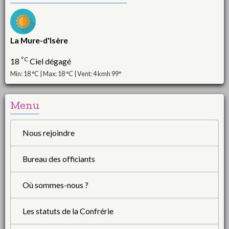
La Mure-d'Isère
°C
18
Ciel dégagé
Min: 18 °C | Max: 18 °C | Vent: 4 kmh 99°
Menu
Nous rejoindre
Bureau des officiants
Où sommes-nous ?
Les statuts de la Confrérie