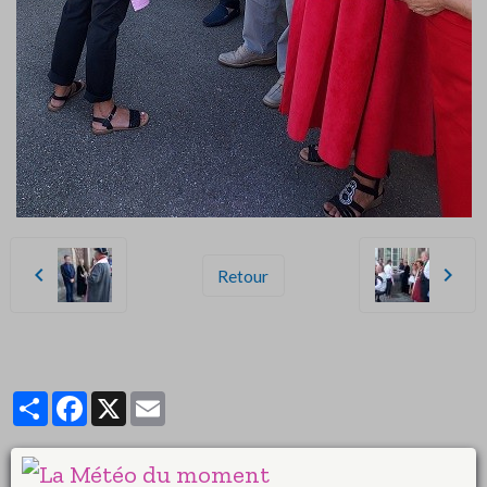
Retour
Partager
Facebook
X
Email