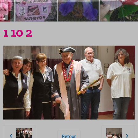
1 10 2
Retour