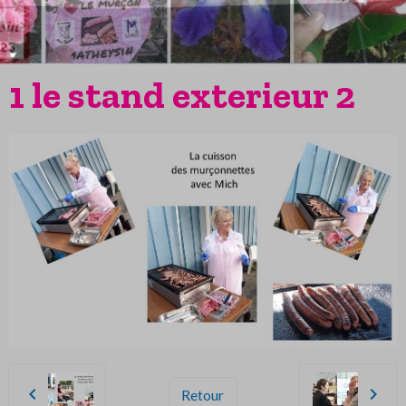
1 le stand exterieur 2
Retour