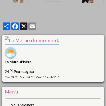
Partager
Facebook
X
Email
La Mure-d'Isère
°C
24
Peu nuageux
Min: 24 °C | Max: 24 °C | Vent: 11 kmh 210°
Menu
Nous rejoindre