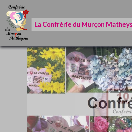
La Confrérie du Murçon Matheys