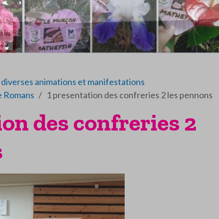
diverses animations et manifestations
de Romans
1 presentation des confreries 2 les pennons
ion des confreries 2
s