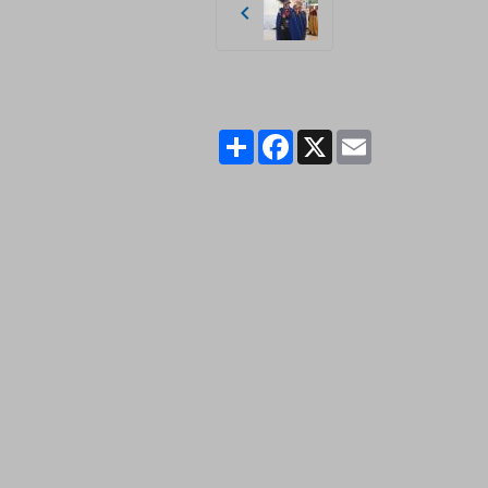
Partager
Facebook
X
Email