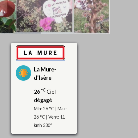
La Mure-
d'Isère
°C
26
Ciel
dégagé
Min: 26 °C | Max:
26 °C | Vent: 11
kmh 330°