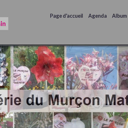
Page d'accueil
Agenda
Album
in