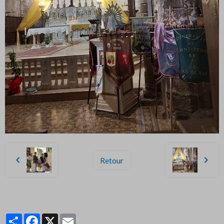
Retour
Partager
Facebook
X
Email