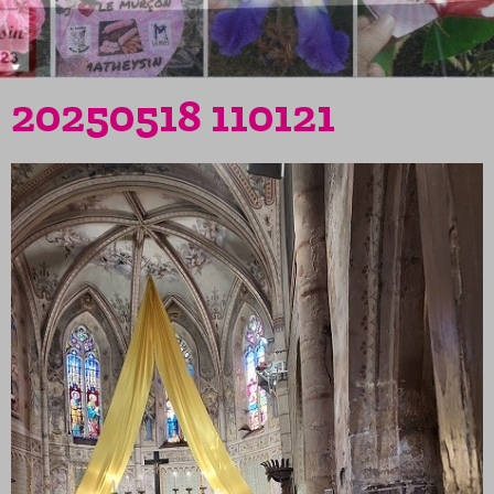
20250518 110121