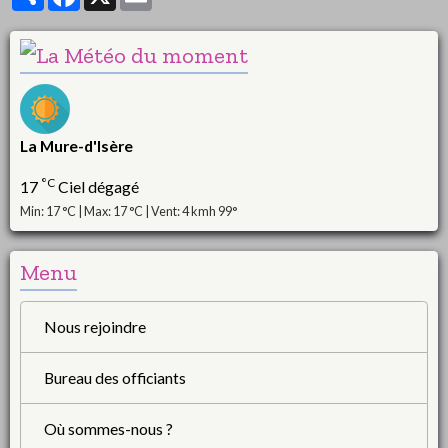
La Mure-d'Isère
°C
17
Ciel dégagé
Min: 17 °C | Max: 17 °C | Vent: 4 kmh 99°
Menu
Nous rejoindre
Bureau des officiants
Où sommes-nous ?