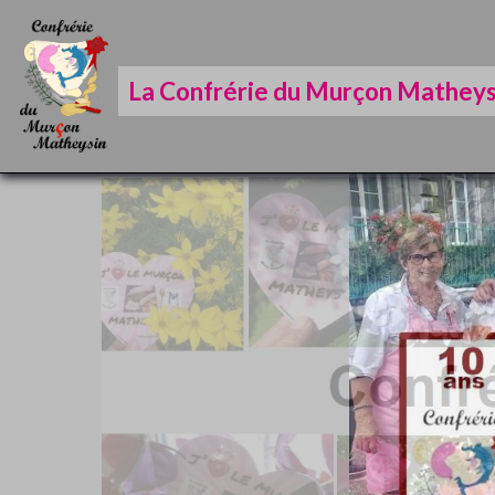
La Confrérie du Murçon Matheys