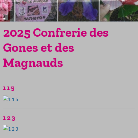
2025 Confrerie des
Gones et des
Magnauds
1 1 5
1 2 3