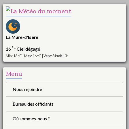
La Mure-d'Isère
°C
16
Ciel dégagé
Min: 16 °C | Max: 16 °C | Vent: 8 kmh 13°
Menu
Nous rejoindre
Bureau des officiants
Où sommes-nous ?